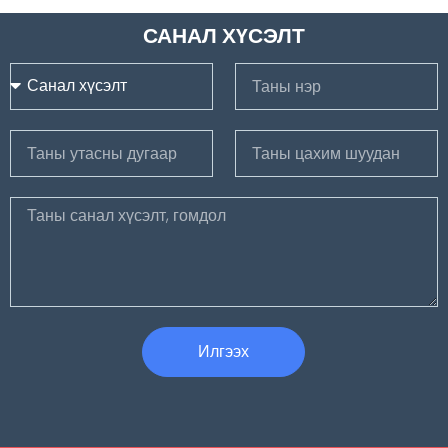
САНАЛ ХҮСЭЛТ
Илгээх