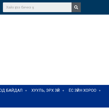
ТОД БАЙДАЛ
ХУУЛЬ, ЭРХ ЗҮЙ
ЁС ЗҮЙН ХОРОО