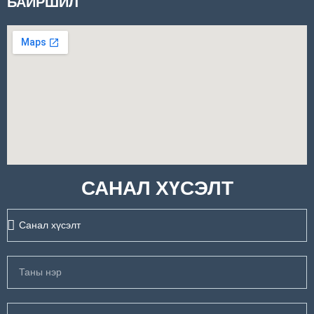
БАЙРШИЛ
САНАЛ ХҮСЭЛТ