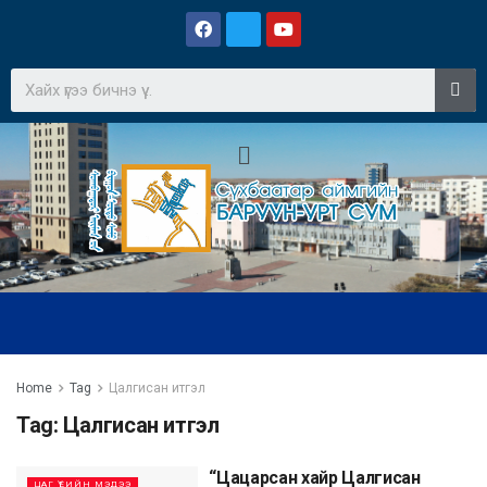
Home
Tag
Цалгисан итгэл
Tag:
Цалгисан итгэл
“Цацарсан хайр Цалгисан
ЦАГ ҮЕИЙН МЭДЭЭ