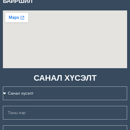
БАЙРШИЛ
САНАЛ ХҮСЭЛТ