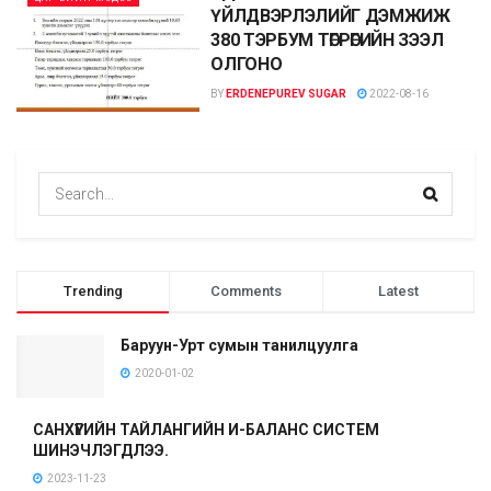
ҮЙЛДВЭРЛЭЛИЙГ ДЭМЖИЖ
380 ТЭРБУМ ТӨГРӨГИЙН ЗЭЭЛ
ОЛГОНО
BY
ERDENEPUREV SUGAR
2022-08-16
Trending
Comments
Latest
Баруун-Урт сумын танилцуулга
2020-01-02
САНХҮҮГИЙН ТАЙЛАНГИЙН И-БАЛАНС СИСТЕМ
ШИНЭЧЛЭГДЛЭЭ.
2023-11-23