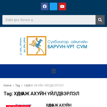
Home
Tag
ХӨДӨӨ АЖ АХУЙН ҮЙЛДВЭРЛЭЛ
Tag:
ХӨДӨӨ АЖ АХУЙН ҮЙЛДВЭРЛЭЛ
ХӨДӨӨ АЖ АХУЙН
ЦАГ ҮЕИЙН МЭДЭЭ