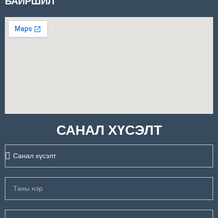
БАЙРШИЛ
САНАЛ ХҮСЭЛТ