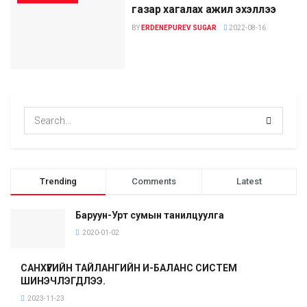
газар хагалах ажил эхэллээ
BY
ERDENEPUREV SUGAR
2022-08-16
Trending
Comments
Latest
Баруун-Урт сумын танилцуулга
2020-01-02
САНХҮҮГИЙН ТАЙЛАНГИЙН И-БАЛАНС СИСТЕМ
ШИНЭЧЛЭГДЛЭЭ.
2023-11-23