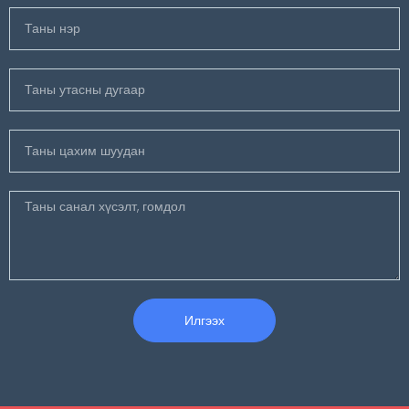
Илгээх