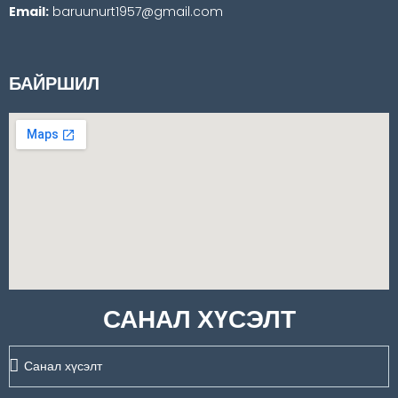
Email:
baruunurt1957@gmail.com
БАЙРШИЛ
САНАЛ ХҮСЭЛТ