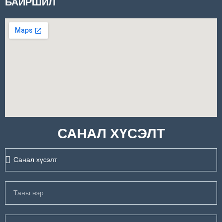
БАЙРШИЛ
САНАЛ ХҮСЭЛТ