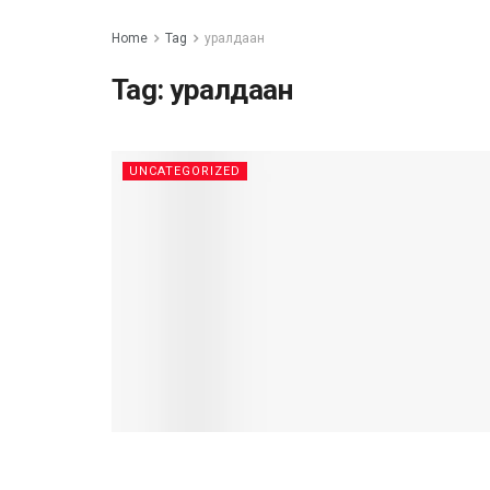
Home
Tag
уралдаан
Tag:
уралдаан
UNCATEGORIZED