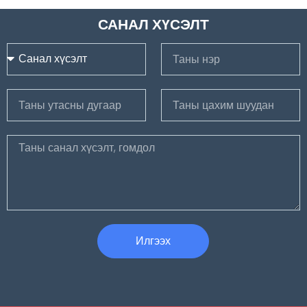
САНАЛ ХҮСЭЛТ
Илгээх