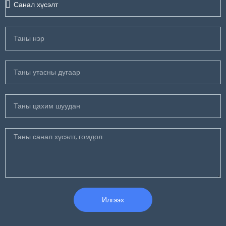
Илгээх