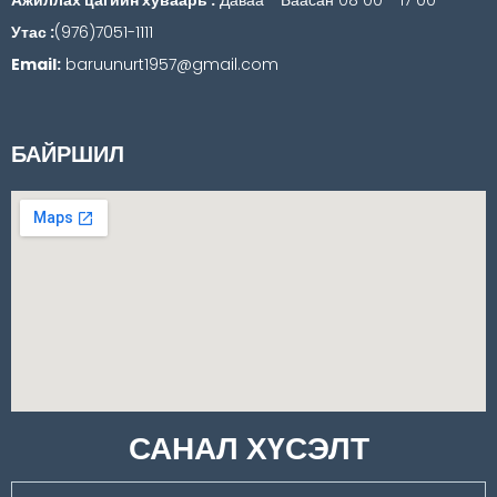
Утас :
(976)7051-1111
Email:
baruunurt1957@gmail.com
БАЙРШИЛ
САНАЛ ХҮСЭЛТ