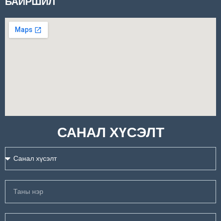
БАЙРШИЛ
САНАЛ ХҮСЭЛТ