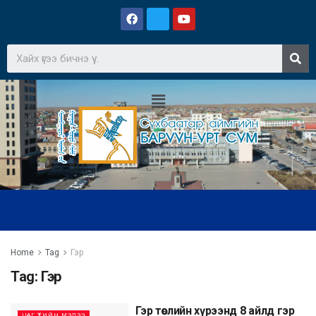
Home
Tag
Гэр
Tag:
Гэр
Гэр төслийн хүрээнд 8 айлд гэр
ЦАГ ҮЕИЙН МЭДЭЭ