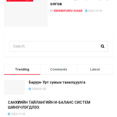
олгов
BY
ERDENEPUREV SUGAR
2022-10-19
Trending
Comments
Latest
Баруун-Урт сумын танилцуулга
2020-01-02
САНХҮҮГИЙН ТАЙЛАНГИЙН И-БАЛАНС СИСТЕМ
ШИНЭЧЛЭГДЛЭЭ.
2023-11-23