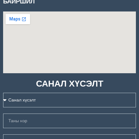
БАЙРШИЛ
САНАЛ ХҮСЭЛТ