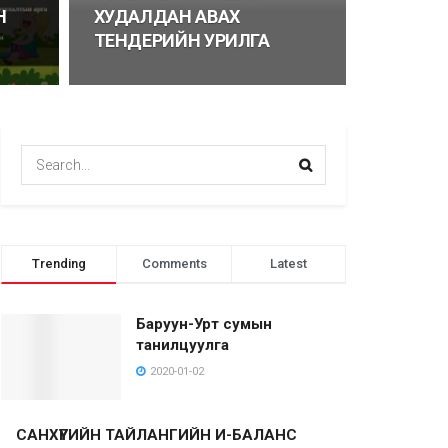
Н
ХУДАЛДАН АВАХ
ТЕНДЕРИЙН УРИЛГА
Trending
Comments
Latest
Баруун-Урт сумын
танилцуулга
2020-01-02
САНХҮҮГИЙН ТАЙЛАНГИЙН И-БАЛАНС