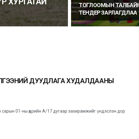
БҮР ХУРГАТАЙ
ТОГЛООМЫН ТАЛБАЙ
ТЕНДЕР ЗАРЛАГДЛАА
ИЛГЭЭНИЙ ДУУДЛАГА ХУДАЛДААНЫ
 сарын 01-ны өдрийн А/17 дугаар захирамжийг үндэслэн дор