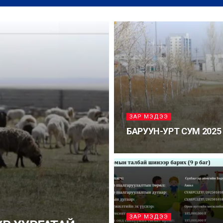
ЗАР МЭДЭЭ
БАРУУН-УРТ СУМ 202
ЗАР МЭДЭЭ