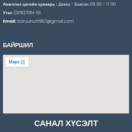
Ажиллах цагийн хуваарь :
Даваа - Баасан 08 00 - 17 00
Утас :
(976)7051-1111
Email:
baruunurt1957@gmail.com
БАЙРШИЛ
САНАЛ ХҮСЭЛТ