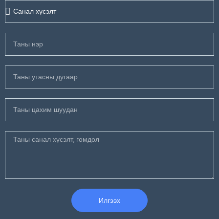
Илгээх