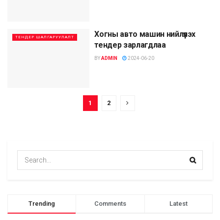
Хогны авто машин нийлүүлэх
ТЕНДЕР ШАЛГАРУУЛАЛТ
тендер зарлагдлаа
BY
ADMIN
2024-06-20
1
2
Trending
Comments
Latest