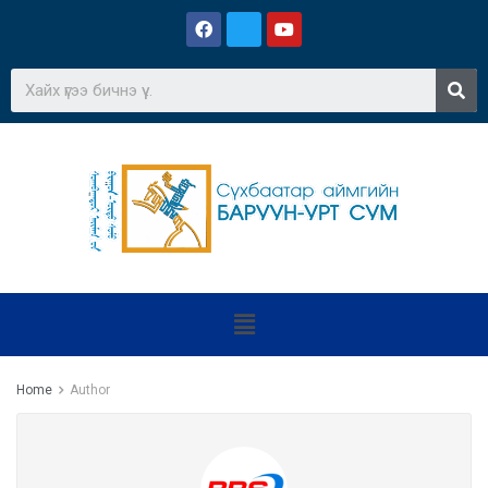
Home
Author