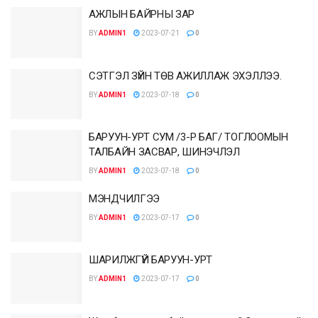
АЖЛЫН БАЙРНЫ ЗАР
BY
ADMIN1
2023-07-21
0
СЭТГЭЛ ЗҮЙН ТӨВ АЖИЛЛАЖ ЭХЭЛЛЭЭ.
BY
ADMIN1
2023-07-18
0
БАРУУН-УРТ СУМ /3-Р БАГ/ ТОГЛООМЫН
ТАЛБАЙН ЗАСВАР, ШИНЭЧЛЭЛ
BY
ADMIN1
2023-07-18
0
МЭНДЧИЛГЭЭ
BY
ADMIN1
2023-07-17
0
ШАРИЛЖГҮЙ БАРУУН-УРТ
BY
ADMIN1
2023-07-17
0