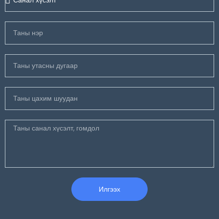
Илгээх