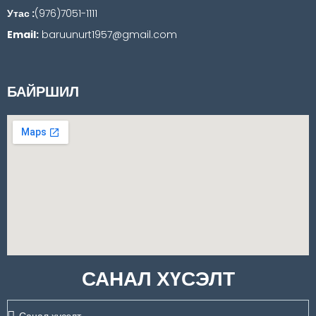
Утас :
(976)7051-1111
Email:
baruunurt1957@gmail.com
БАЙРШИЛ
САНАЛ ХҮСЭЛТ