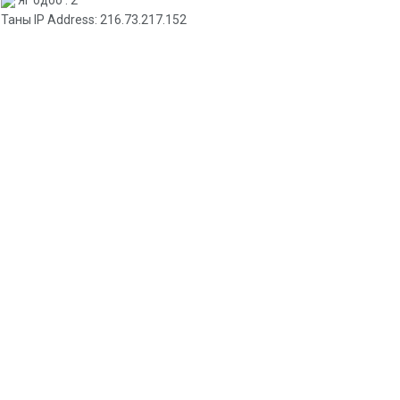
Яг одоо : 2
Таны IP Address: 216.73.217.152