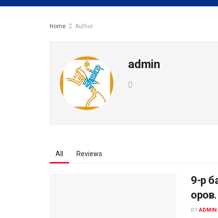
Home
Author
admin
All
Reviews
9-р 
оров.
BY
ADMIN