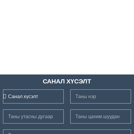
САНАЛ ХҮСЭЛТ