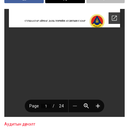
Аудитын дүгнэлт