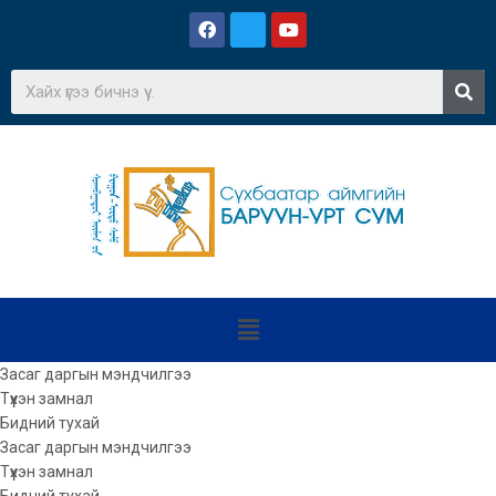
Засаг даргын мэндчилгээ
Түүхэн замнал
Бидний тухай
Засаг даргын мэндчилгээ
Түүхэн замнал